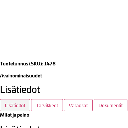
Tuotetunnus (SKU): 1478
Avainominaisuudet
Lisätiedot
Lisätiedot
Tarvikkeet
Varaosat
Dokumentit
Mitat ja paino