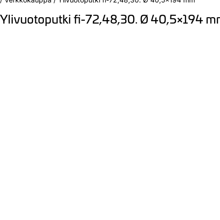
Ylivuotoputki fi-72,48,30. Ø 40,5×194 