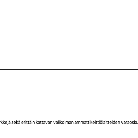
ejä sekä erittäin kattavan valikoiman ammattikeittiölaitteiden varaosia.