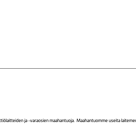
tiölaitteiden ja -varaosien maahantuoja. Maahantuomme useita laitemerkk