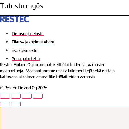
Tutustu myös
Tietosuojaseloste
Tilaus- ja sopimusehdot
Evästeseloste
Anna palautetta
Restec Finland Oy on ammattikeittiölaitteiden ja -varaosien
maahantuoja. Maahantuomme useita laitemerkkejä sekä erittäin
kattavan valikoiman ammattikeittiölaitteiden varaosia.
© Restec Finland Oy 2026