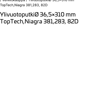
TopTech,Niagra 381,283, 82D
YlivuotoputkiØ 36,5×310 mm
TopTech,Niagra 381,283, 82D