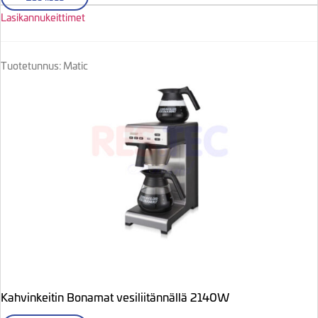
Lasikannukeittimet
Tuotetunnus: Matic
Kahvinkeitin Bonamat vesiliitännällä 2140W