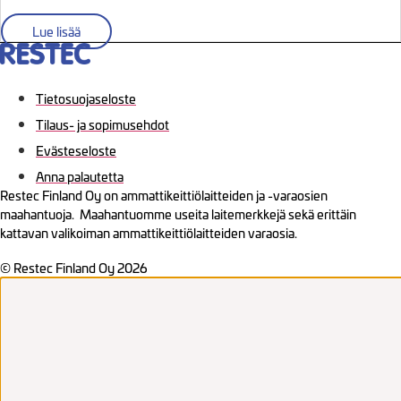
Lue lisää
Tietosuojaseloste
Tilaus- ja sopimusehdot
Evästeseloste
Anna palautetta
Restec Finland Oy on ammattikeittiölaitteiden ja -varaosien
maahantuoja. Maahantuomme useita laitemerkkejä sekä erittäin
kattavan valikoiman ammattikeittiölaitteiden varaosia.
© Restec Finland Oy 2026