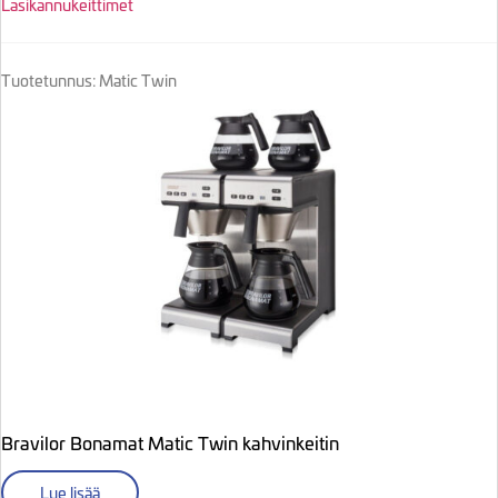
Lasikannukeittimet
Tuotetunnus: Matic Twin
Bravilor Bonamat Matic Twin kahvinkeitin
Lue lisää