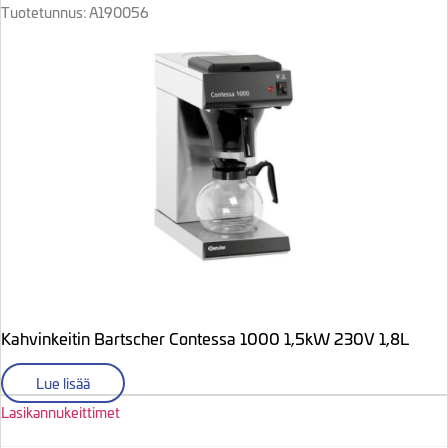
Tuotetunnus: A190056
Kahvinkeitin Bartscher Contessa 1000 1,5kW 230V 1,8L
Lue lisää
Lasikannukeittimet