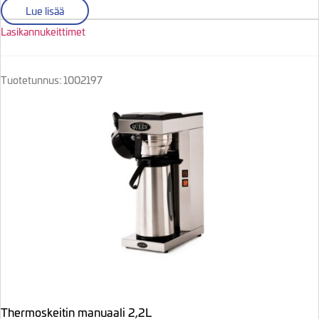
Lue lisää
Lasikannukeittimet
Tuotetunnus: 1002197
Thermoskeitin manuaali 2,2L