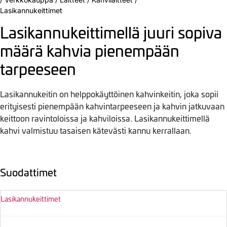
Lasikannukeittimet
Lasikannukeittimellä juuri sopiva
määrä kahvia pienempään
tarpeeseen
Lasikannukeitin on helppokäyttöinen kahvinkeitin, joka sopii
erityisesti pienempään kahvintarpeeseen ja kahvin jatkuvaan
keittoon ravintoloissa ja kahviloissa. Lasikannukeittimellä
kahvi valmistuu tasaisen kätevästi kannu kerrallaan.
Suodattimet
Lasikannukeittimet