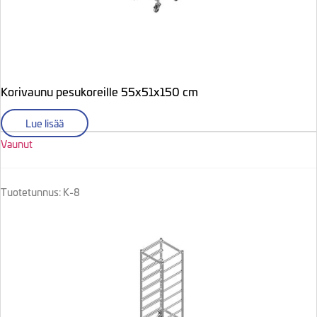
Korivaunu pesukoreille 55x51x150 cm
Lue lisää
Vaunut
Tuotetunnus: K-8