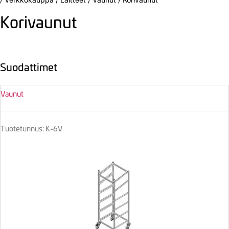
Korivaunut
Suodattimet
Vaunut
Tuotetunnus: K-6V