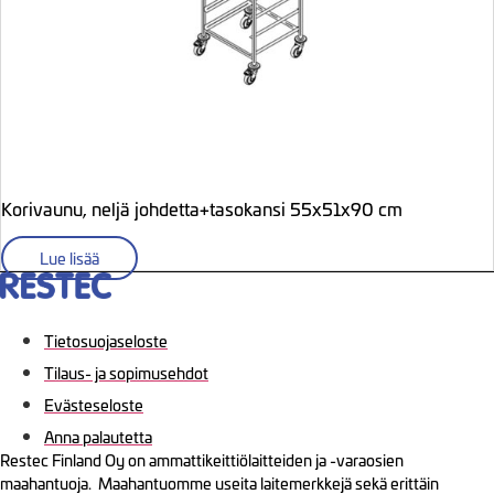
Korivaunu, neljä johdetta+tasokansi 55x51x90 cm
Lue lisää
Tietosuojaseloste
Tilaus- ja sopimusehdot
Evästeseloste
Anna palautetta
Restec Finland Oy on ammattikeittiölaitteiden ja -varaosien
maahantuoja. Maahantuomme useita laitemerkkejä sekä erittäin