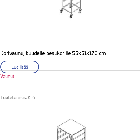
Korivaunu, kuudelle pesukorille 55x51x170 cm
Lue lisää
Vaunut
Tuotetunnus: K-4