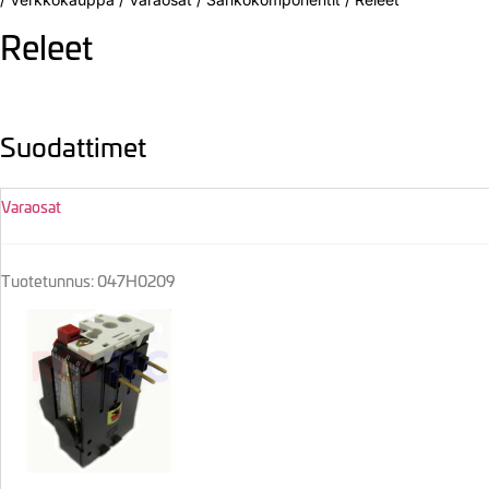
Releet
Suodattimet
Varaosat
Tuotetunnus: 047H0209