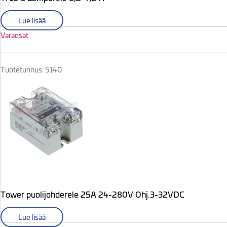
Lue lisää
Varaosat
Tuotetunnus: 5140
Tower puolijohderele 25A 24-280V Ohj.3-32VDC
Lue lisää