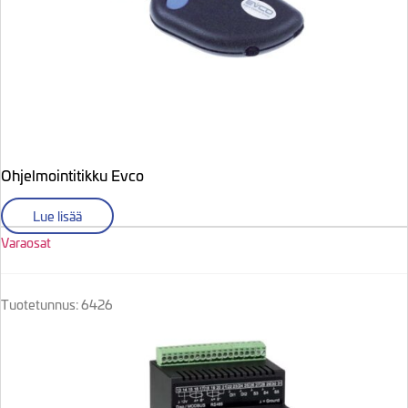
Ohjelmointitikku Evco
Lue lisää
Varaosat
Tuotetunnus: 6426