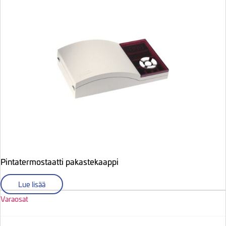
Pintatermostaatti pakastekaappi
Lue lisää
Varaosat