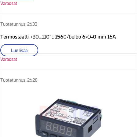
Varaosat
Tuotetunnus: 2633
Termostaatti +30…110°c 1560/bulbo 6×140 mm 16A
Lue lisää
Varaosat
Tuotetunnus: 2628