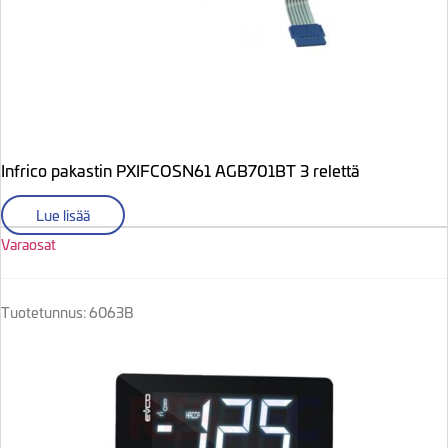
Infrico pakastin PXIFCOSN61 AGB701BT 3 relettä
Lue lisää
Varaosat
Tuotetunnus: 6063B