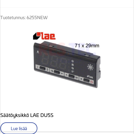
Tuotetunnus: 6255NEW
Säätöyksikkö LAE DU5S
Lue lisää