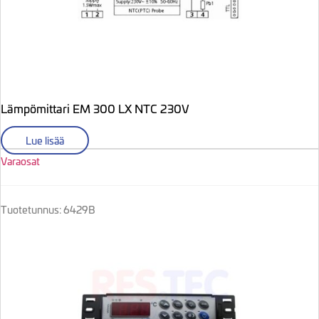
Lämpömittari EM 300 LX NTC 230V
Lue lisää
Varaosat
Tuotetunnus: 6429B