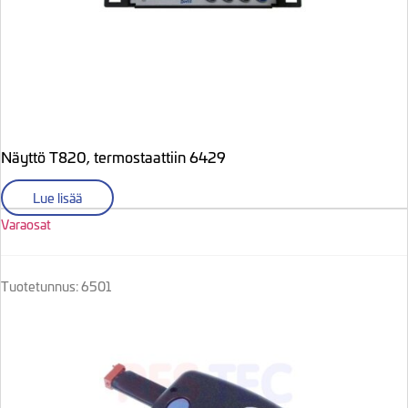
Näyttö T820, termostaattiin 6429
Lue lisää
Varaosat
Tuotetunnus: 6501