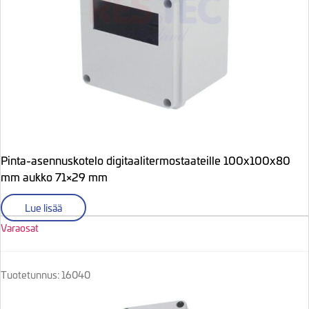
Pinta-asennuskotelo digitaalitermostaateille 100x100x80
mm aukko 71×29 mm
Lue lisää
Varaosat
Tuotetunnus: 16040