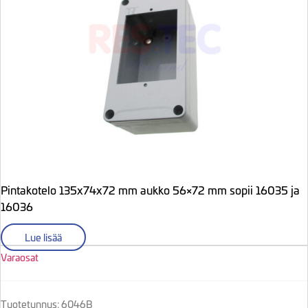
Pintakotelo 135x74x72 mm aukko 56×72 mm sopii 16035 ja
16036
Lue lisää
Varaosat
Tuotetunnus: 6046B