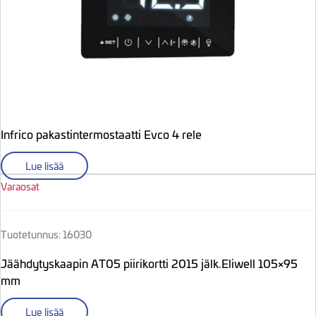
Infrico pakastintermostaatti Evco 4 rele
Lue lisää
Varaosat
Tuotetunnus: 16030
Jäähdytyskaapin AT05 piirikortti 2015 jälk.Eliwell 105×95
mm
Lue lisää