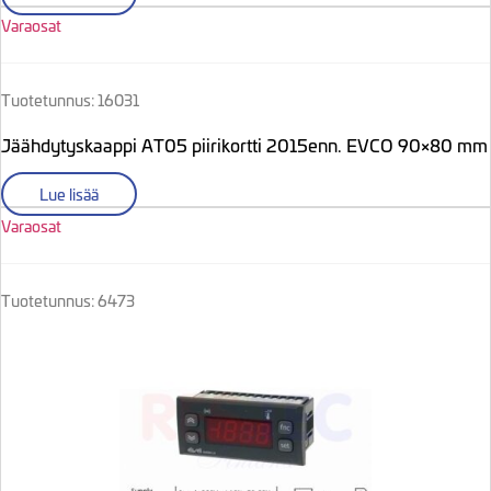
Varaosat
Tuotetunnus: 16031
Jäähdytyskaappi AT05 piirikortti 2015enn. EVCO 90×80 mm
Lue lisää
Varaosat
Tuotetunnus: 6473