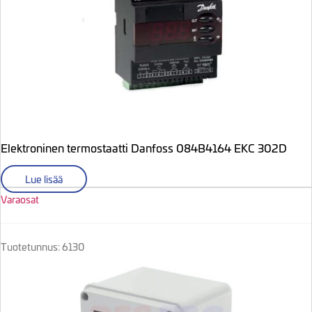
Elektroninen termostaatti Danfoss 084B4164 EKC 302D
Lue lisää
Varaosat
Tuotetunnus: 6130