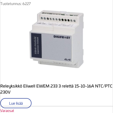
Tuotetunnus: 6227
Releyksikkö Eliwell EWEM 233 3 relettä 15-10-16A NTC/PTC
230V
Lue lisää
Varaosat