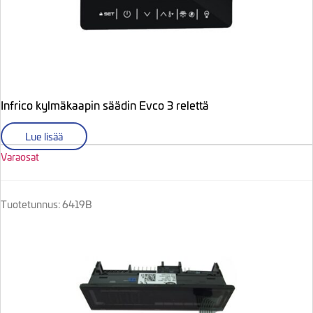
Infrico kylmäkaapin säädin Evco 3 relettä
Lue lisää
Varaosat
Tuotetunnus: 6419B