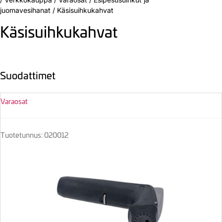
juomavesihanat
/
Käsisuihkukahvat
Käsisuihkukahvat
Suodattimet
Varaosat
Tuotetunnus: 020012