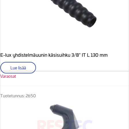
E-lux yhdistelmäuunin käsisuihku 3/8″ IT L 130 mm
Lue lisää
Varaosat
Tuotetunnus: 2650