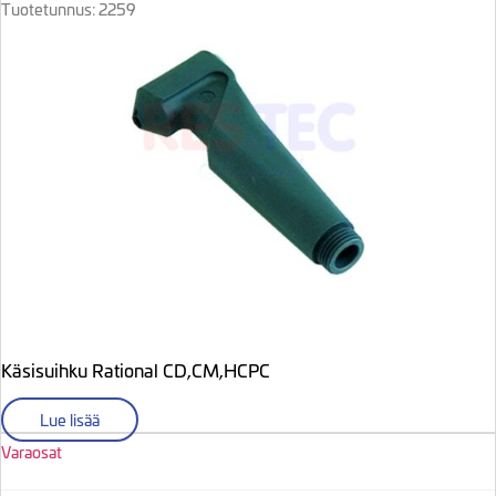
Tuotetunnus: 2259
Käsisuihku Rational CD,CM,HCPC
Lue lisää
Varaosat