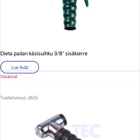
Dieta padan käsisuihku 3/8″ sisäkierre
Lue lisää
Varaosat
Tuotetunnus: 2651