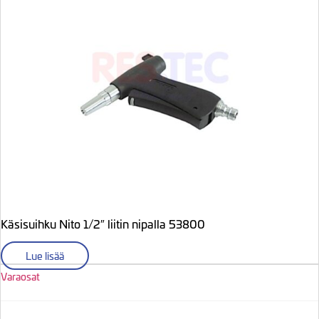
Käsisuihku Nito 1/2″ liitin nipalla 53800
Lue lisää
Varaosat