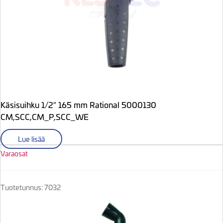
Käsisuihku 1/2″ 165 mm Rational 5000130
CM,SCC,CM_P,SCC_WE
Lue lisää
Varaosat
Tuotetunnus: 7032