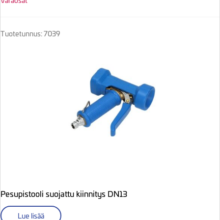
Varaosat
Tuotetunnus: 7039
Pesupistooli suojattu kiinnitys DN13
Lue lisää