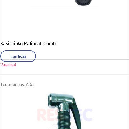
Käsisuihku Rational iCombi
Lue lisää
Varaosat
Tuotetunnus: 7161