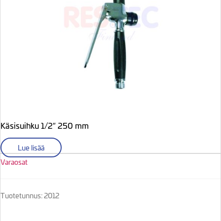
Käsisuihku 1/2″ 250 mm
Lue lisää
Varaosat
Tuotetunnus: 2012