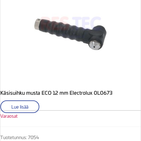
Käsisuihku musta ECO 12 mm Electrolux 0L0673
Lue lisää
Varaosat
Tuotetunnus: 7054