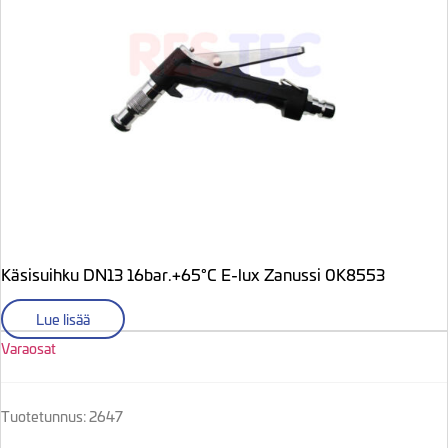
Käsisuihku DN13 16bar.+65°C E-lux Zanussi 0K8553
Lue lisää
Varaosat
Tuotetunnus: 2647