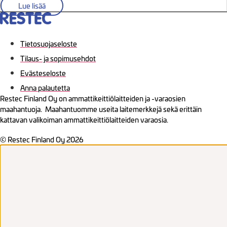
Lue lisää
Tietosuojaseloste
Tilaus- ja sopimusehdot
Evästeseloste
Anna palautetta
Restec Finland Oy on ammattikeittiölaitteiden ja -varaosien
maahantuoja. Maahantuomme useita laitemerkkejä sekä erittäin
kattavan valikoiman ammattikeittiölaitteiden varaosia.
© Restec Finland Oy 2026