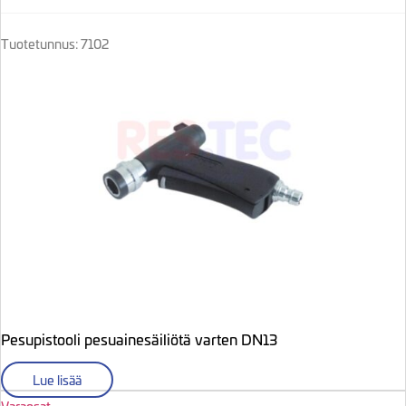
Tuotetunnus: 7102
Pesupistooli pesuainesäiliötä varten DN13
Lue lisää