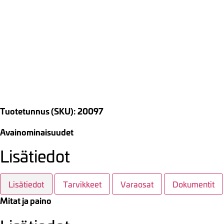
Tuotetunnus (SKU): 20097
Avainominaisuudet
Lisätiedot
Lisätiedot
Tarvikkeet
Varaosat
Dokumentit
Mitat ja paino