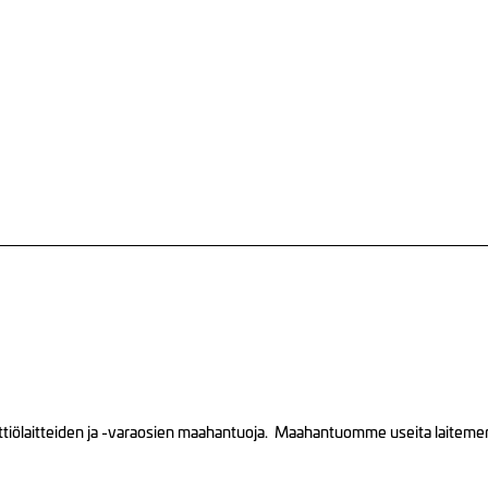
tiölaitteiden ja -varaosien maahantuoja. Maahantuomme useita laitemerkk