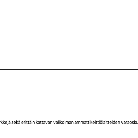
ejä sekä erittäin kattavan valikoiman ammattikeittiölaitteiden varaosia.