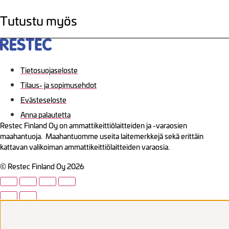
Tutustu myös
Tietosuojaseloste
Tilaus- ja sopimusehdot
Evästeseloste
Anna palautetta
Restec Finland Oy on ammattikeittiölaitteiden ja -varaosien
maahantuoja. Maahantuomme useita laitemerkkejä sekä erittäin
kattavan valikoiman ammattikeittiölaitteiden varaosia.
© Restec Finland Oy 2026