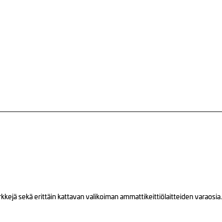
ejä sekä erittäin kattavan valikoiman ammattikeittiölaitteiden varaosia.