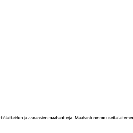
tiölaitteiden ja -varaosien maahantuoja. Maahantuomme useita laitemerkk