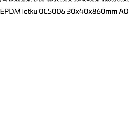
EPDM letku 0C5006 30x40x860mm AO