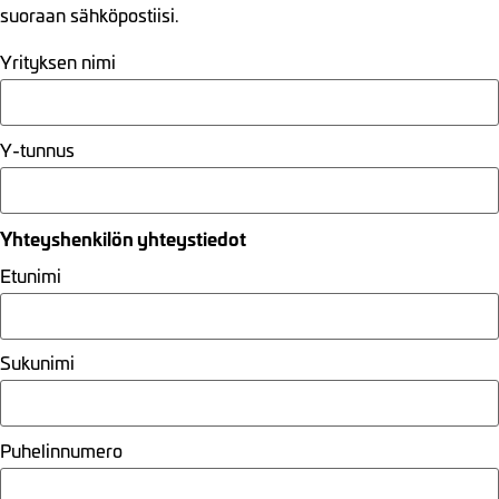
suoraan sähköpostiisi.
Yrityksen nimi
Y-tunnus
Yhteyshenkilön yhteystiedot
Etunimi
Sukunimi
Puhelinnumero