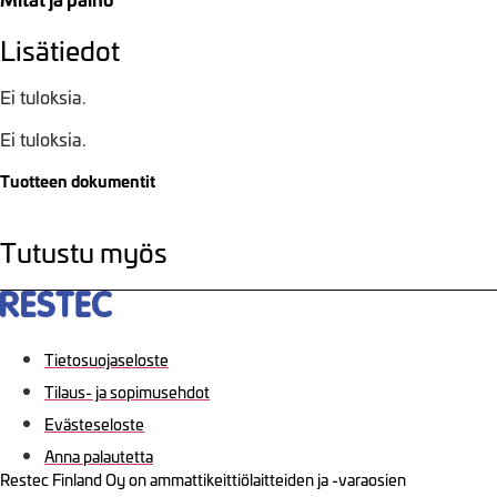
Lisätiedot
Ei tuloksia.
Ei tuloksia.
Tuotteen dokumentit
Tutustu myös
Tietosuojaseloste
Tilaus- ja sopimusehdot
Evästeseloste
Anna palautetta
Restec Finland Oy on ammattikeittiölaitteiden ja -varaosien