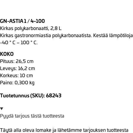
GN-ASTIA 1 / 4-100
Kirkas polykarbonaatti, 2,8 L
Kirkas gastronormiastia polykarbonaatista. Kestää lämpötiloja
-40 ° C – 100 ° C.
KOKO
Pituus: 26,5 cm
Leveys: 16,2 cm
Korkeus: 10 cm
Paino: 0,300 kg
Tuotetunnus (SKU): 68243
Pyydä tarjous tästä tuotteesta
Täytä alla oleva lomake ja lähetämme tarjouksen tuotteesta