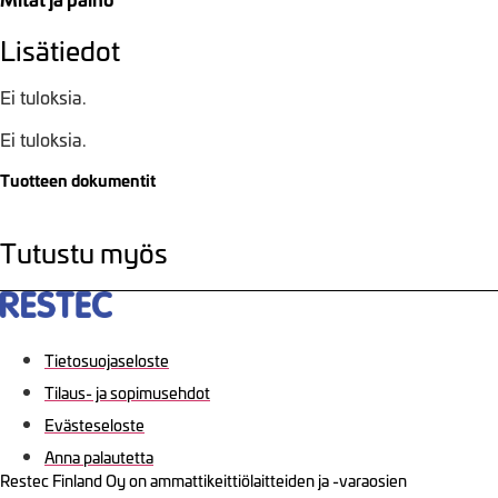
Lisätiedot
Ei tuloksia.
Ei tuloksia.
Tuotteen dokumentit
Tutustu myös
Tietosuojaseloste
Tilaus- ja sopimusehdot
Evästeseloste
Anna palautetta
Restec Finland Oy on ammattikeittiölaitteiden ja -varaosien