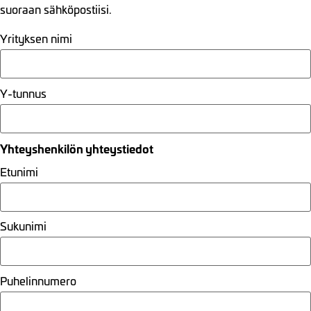
suoraan sähköpostiisi.
Yrityksen nimi
Y-tunnus
Yhteyshenkilön yhteystiedot
Etunimi
Sukunimi
Puhelinnumero