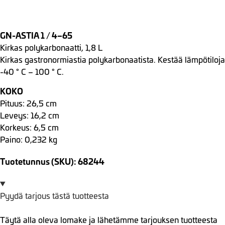
GN-ASTIA 1 / 4–65
Kirkas polykarbonaatti, 1,8 L
Kirkas gastronormiastia polykarbonaatista. Kestää lämpötiloja
-40 ° C – 100 ° C.
KOKO
Pituus: 26,5 cm
Leveys: 16,2 cm
Korkeus: 6,5 cm
Paino: 0,232 kg
Tuotetunnus (SKU): 68244
Pyydä tarjous tästä tuotteesta
Täytä alla oleva lomake ja lähetämme tarjouksen tuotteesta