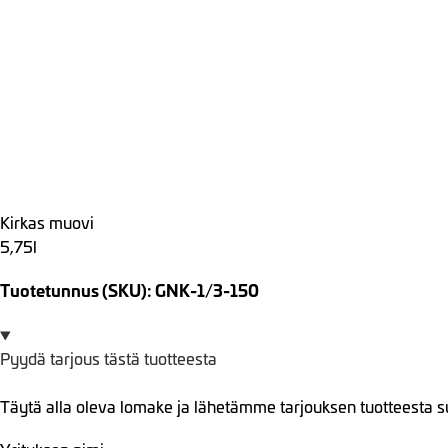
Kirkas muovi
5,75l
Tuotetunnus (SKU): GNK-1/3-150
Pyydä tarjous tästä tuotteesta
Täytä alla oleva lomake ja lähetämme tarjouksen tuotteesta s