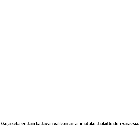
ejä sekä erittäin kattavan valikoiman ammattikeittiölaitteiden varaosia.