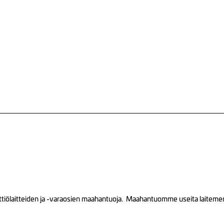
tiölaitteiden ja -varaosien maahantuoja. Maahantuomme useita laitemerkk