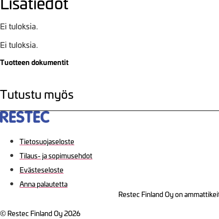
Lisätiedot
Ei tuloksia.
Ei tuloksia.
Tuotteen dokumentit
Tutustu myös
Tietosuojaseloste
Tilaus- ja sopimusehdot
Evästeseloste
Anna palautetta
Restec Finland Oy on ammattikeit
© Restec Finland Oy 2026