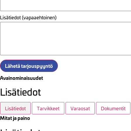
Lisätiedot (vapaaehtoinen)
Lähetä tarjouspyyntö
Avainominaisuudet
Lisätiedot
Lisätiedot
Tarvikkeet
Varaosat
Dokumentit
Mitat ja paino