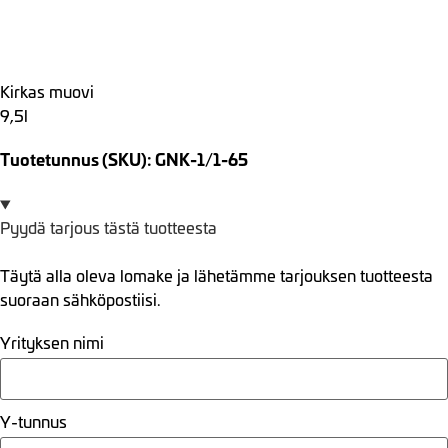
Kirkas muovi
9,5l
Tuotetunnus (SKU): GNK-1/1-65
Pyydä tarjous tästä tuotteesta
Täytä alla oleva lomake ja lähetämme tarjouksen tuotteesta
suoraan sähköpostiisi.
Yrityksen nimi
Y-tunnus