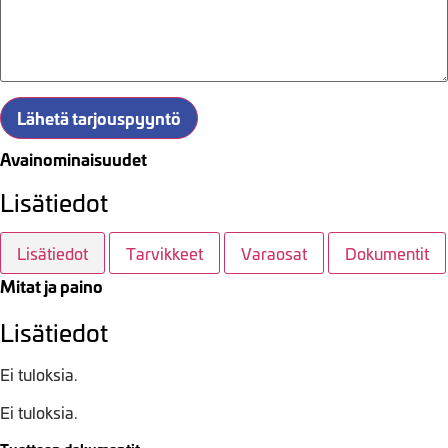
Lähetä tarjouspyyntö
Avainominaisuudet
Lisätiedot
Lisätiedot
Tarvikkeet
Varaosat
Dokumentit
Mitat ja paino
Lisätiedot
Ei tuloksia.
Ei tuloksia.