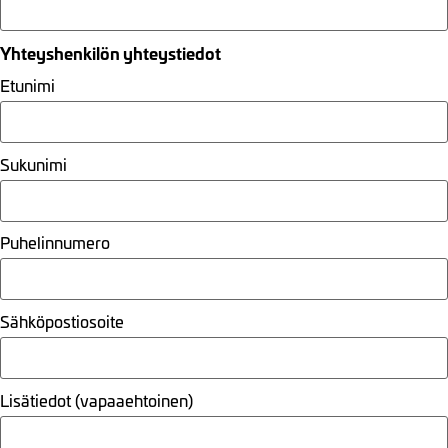
Yhteyshenkilön yhteystiedot
Etunimi
Sukunimi
Puhelinnumero
Sähköpostiosoite
Lisätiedot (vapaaehtoinen)