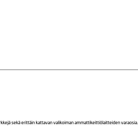
ejä sekä erittäin kattavan valikoiman ammattikeittiölaitteiden varaosia.