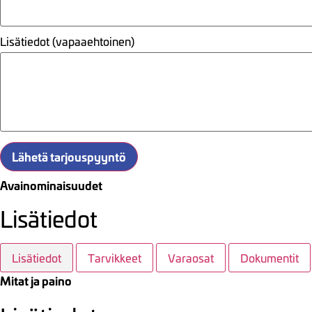
Lisätiedot (vapaaehtoinen)
Lähetä tarjouspyyntö
Avainominaisuudet
Lisätiedot
Lisätiedot
Tarvikkeet
Varaosat
Dokumentit
Mitat ja paino