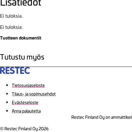
Lisätiedot
Ei tuloksia.
Ei tuloksia.
Tuotteen dokumentit
Tutustu myös
Tietosuojaseloste
Tilaus- ja sopimusehdot
Evästeseloste
Anna palautetta
Restec Finland Oy on ammattikeit
© Restec Finland Oy 2026