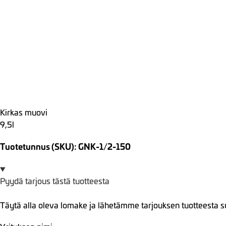
Kirkas muovi
9,5l
Tuotetunnus (SKU): GNK-1/2-150
Pyydä tarjous tästä tuotteesta
Täytä alla oleva lomake ja lähetämme tarjouksen tuotteesta s