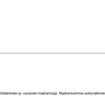
tiölaitteiden ja -varaosien maahantuoja. Maahantuomme useita laitemerkk