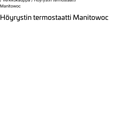
Manitowoc
Höyrystin termostaatti Manitowoc