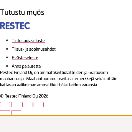
Tutustu myös
Tietosuojaseloste
Tilaus- ja sopimusehdot
Evästeseloste
Anna palautetta
Restec Finland Oy on ammattikeittiölaitteiden ja -varaosien
maahantuoja. Maahantuomme useita laitemerkkejä sekä erittäin
kattavan valikoiman ammattikeittiölaitteiden varaosia.
© Restec Finland Oy 2026