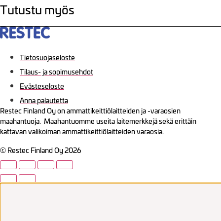
Tutustu myös
Tietosuojaseloste
Tilaus- ja sopimusehdot
Evästeseloste
Anna palautetta
Restec Finland Oy on ammattikeittiölaitteiden ja -varaosien
maahantuoja. Maahantuomme useita laitemerkkejä sekä erittäin
kattavan valikoiman ammattikeittiölaitteiden varaosia.
© Restec Finland Oy 2026