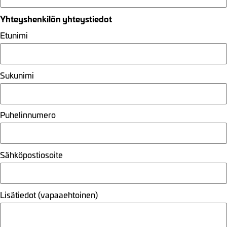
Yhteyshenkilön yhteystiedot
Etunimi
Sukunimi
Puhelinnumero
Sähköpostiosoite
Lisätiedot (vapaaehtoinen)