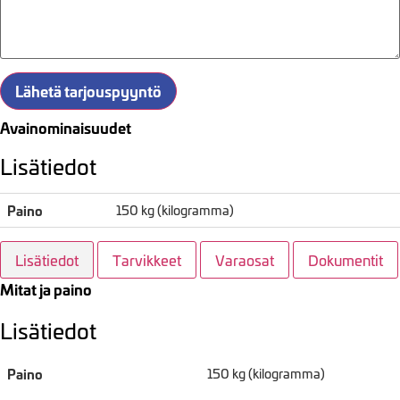
Lähetä tarjouspyyntö
Avainominaisuudet
Lisätiedot
Paino
150 kg (kilogramma)
Lisätiedot
Tarvikkeet
Varaosat
Dokumentit
Mitat ja paino
Lisätiedot
Paino
150 kg (kilogramma)