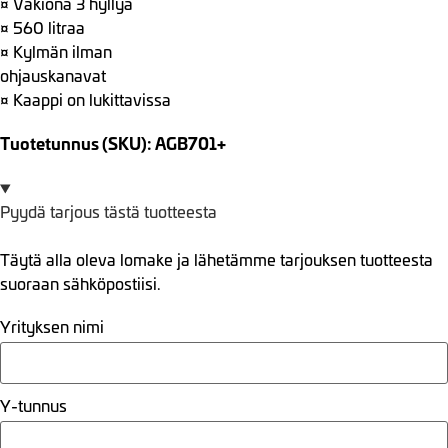
¤ Vakiona 3 hyllyä
¤ 560 litraa
¤ Kylmän ilman
ohjauskanavat
¤ Kaappi on lukittavissa
Tuotetunnus (SKU): AGB701+
Pyydä tarjous tästä tuotteesta
Täytä alla oleva lomake ja lähetämme tarjouksen tuotteesta
suoraan sähköpostiisi.
Yrityksen nimi
Y-tunnus