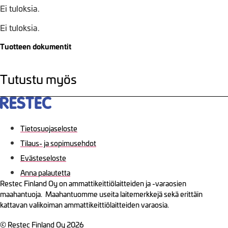
Ei tuloksia.
Ei tuloksia.
Tuotteen dokumentit
Tutustu myös
Tietosuojaseloste
Tilaus- ja sopimusehdot
Evästeseloste
Anna palautetta
Restec Finland Oy on ammattikeittiölaitteiden ja -varaosien
maahantuoja. Maahantuomme useita laitemerkkejä sekä erittäin
kattavan valikoiman ammattikeittiölaitteiden varaosia.
© Restec Finland Oy 2026