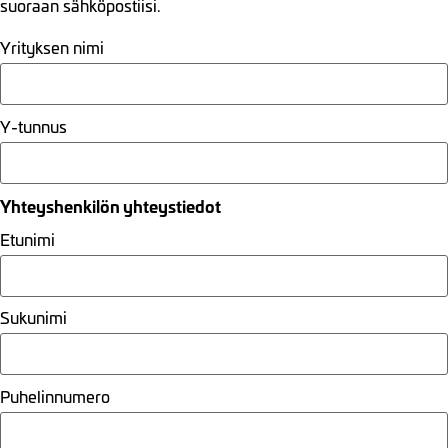
suoraan sähköpostiisi.
Yrityksen nimi
Y-tunnus
Yhteyshenkilön yhteystiedot
Etunimi
Sukunimi
Puhelinnumero