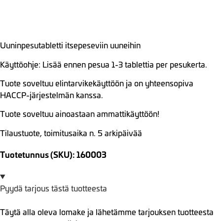
Uuninpesutabletti itsepeseviin uuneihin
Käyttöohje: Lisää ennen pesua 1-3 tablettia per pesukerta.
Tuote soveltuu elintarvikekäyttöön ja on yhteensopiva
HACCP-järjestelmän kanssa.
Tuote soveltuu ainoastaan ammattikäyttöön!
Tilaustuote, toimitusaika n. 5 arkipäivää
Tuotetunnus (SKU): 160003
Pyydä tarjous tästä tuotteesta
Täytä alla oleva lomake ja lähetämme tarjouksen tuotteesta