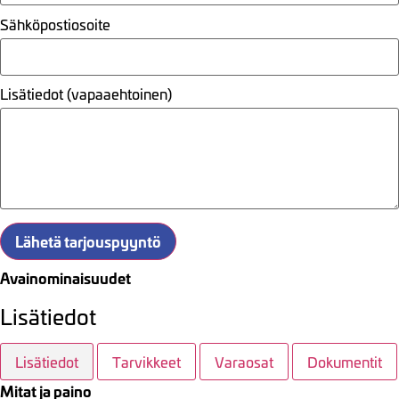
Sähköpostiosoite
Lisätiedot (vapaaehtoinen)
Lähetä tarjouspyyntö
Avainominaisuudet
Lisätiedot
Lisätiedot
Tarvikkeet
Varaosat
Dokumentit
Mitat ja paino