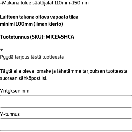
-Mukana tulee säätöjalat 110mm-150mm
Laitteen takana oltava vapaata tilaa
minimi 100mm (ilman kierto)
Tuotetunnus (SKU): MICE45HCA
Pyydä tarjous tästä tuotteesta
Täytä alla oleva lomake ja lähetämme tarjouksen tuotteesta
suoraan sähköpostiisi.
Yrityksen nimi
Y-tunnus