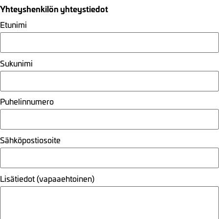
Yhteyshenkilön yhteystiedot
Etunimi
Sukunimi
Puhelinnumero
Sähköpostiosoite
Lisätiedot (vapaaehtoinen)