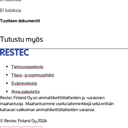
Ei tuloksia.
Tuotteen dokumentit
Tutustu myös
Tietosuojaseloste
Tilaus- ja sopimusehdot
Evästeseloste
Anna palautetta
Restec Finland Oy on ammattikeittiölaitteiden ja -varaosien
maahantuoja. Maahantuomme useita laitemerkkejä sekä erittäin
kattavan valikoiman ammattikeittiölaitteiden varaosia.
© Restec Finland Oy 2026