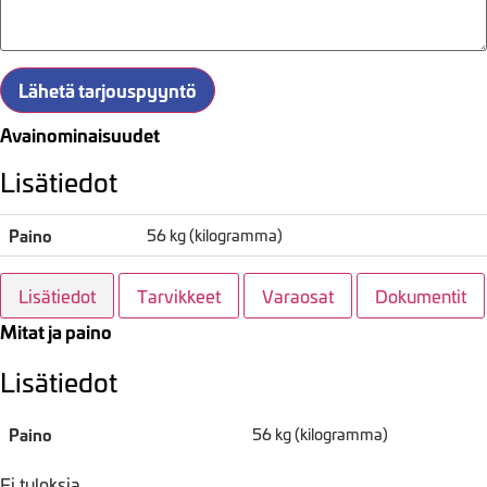
Lähetä tarjouspyyntö
Avainominaisuudet
Lisätiedot
Paino
56 kg (kilogramma)
Lisätiedot
Tarvikkeet
Varaosat
Dokumentit
Mitat ja paino
Lisätiedot
Paino
56 kg (kilogramma)
Ei tuloksia.