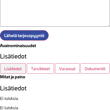
Lähetä tarjouspyyntö
Avainominaisuudet
Lisätiedot
Lisätiedot
Tarvikkeet
Varaosat
Dokumentit
Mitat ja paino
Lisätiedot
Ei tuloksia.
Ei tuloksia.