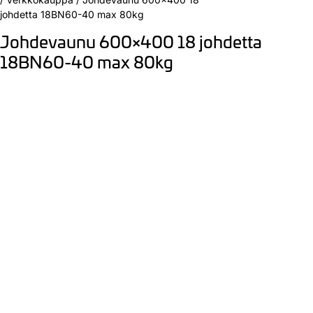
johdetta 18BN60-40 max 80kg
Johdevaunu 600×400 18 johdetta
18BN60-40 max 80kg