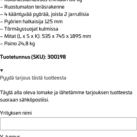
– Ruostumaton teräsrakenne
– 4 kääntyvää pyörää, joista 2 jarrullisia
– Pyörien halkaisija 125 mm
– Törmäyssuojat kulmissa
– Mitat (L x S x K): 535 x 745 x 1895 mm
– Paino 24,8 kg
Tuotetunnus (SKU): 300198
Pyydä tarjous tästä tuotteesta
Täytä alla oleva lomake ja lähetämme tarjouksen tuotteesta
suoraan sähköpostiisi.
Yrityksen nimi
Y-tunnus