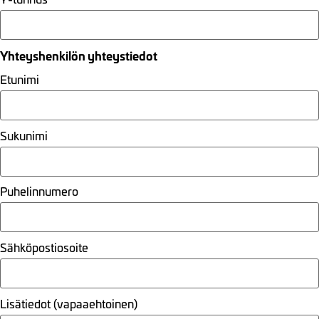
Yhteyshenkilön yhteystiedot
Etunimi
Sukunimi
Puhelinnumero
Sähköpostiosoite
Lisätiedot (vapaaehtoinen)