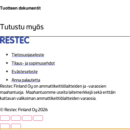
Tuotteen dokumentit
Tutustu myös
Tietosuojaseloste
Tilaus- ja sopimusehdot
Evästeseloste
Anna palautetta
Restec Finland Oy on ammattikeittiölaitteiden ja -varaosien
maahantuoja. Maahantuomme useita laitemerkkejä sekä erittäin
kattavan valikoiman ammattikeittiölaitteiden varaosia.
© Restec Finland Oy 2026