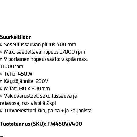
Suurkeittiöön
¤ Soseutussauvan pituus 400 mm
¤ Max. säädettävä nopeus 17000 rpm
¤ 9 portainen nopeussäätö: vispilä max.
11000rpm
¤ Teho: 450W
¤ Käyttöjännite: 230V
¤ Mitat: 130 x 800mm
¤ Vakiovarusteet: sekoitussauva ja
ratasosa, rst- vispilä 2kpl
¤ Turvaelektroniikka, paina + ja käynnistä
Tuotetunnus (SKU): FM450VV400