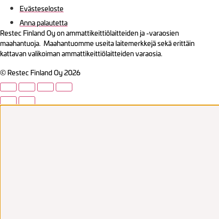
Evästeseloste
Anna palautetta
Restec Finland Oy on ammattikeittiölaitteiden ja -varaosien
maahantuoja. Maahantuomme useita laitemerkkejä sekä erittäin
kattavan valikoiman ammattikeittiölaitteiden varaosia.
© Restec Finland Oy 2026