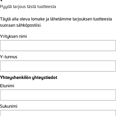
Pyydä tarjous tästä tuotteesta
Täytä alla oleva lomake ja lähetämme tarjouksen tuotteesta
suoraan sähköpostiisi.
Yrityksen nimi
Y-tunnus
Yhteyshenkilön yhteystiedot
Etunimi
Sukunimi