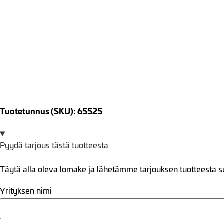
Tuotetunnus (SKU): 65525
Pyydä tarjous tästä tuotteesta
Täytä alla oleva lomake ja lähetämme tarjouksen tuotteesta s
Yrityksen nimi