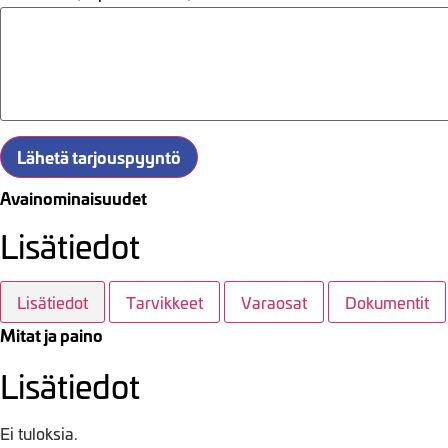
Lähetä tarjouspyyntö
Avainominaisuudet
Lisätiedot
Lisätiedot
Tarvikkeet
Varaosat
Dokumentit
Mitat ja paino
Lisätiedot
Ei tuloksia.