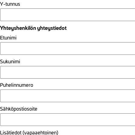
Y-tunnus
Yhteyshenkilön yhteystiedot
Etunimi
Sukunimi
Puhelinnumero
Sähköpostiosoite
Lisätiedot (vapaaehtoinen)