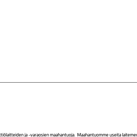
tiölaitteiden ja -varaosien maahantuoja. Maahantuomme useita laitemerkk