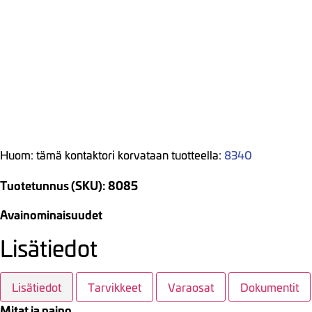
Huom: tämä kontaktori korvataan tuotteella:
8340
Tuotetunnus (SKU): 8085
Avainominaisuudet
Lisätiedot
Lisätiedot
Tarvikkeet
Varaosat
Dokumentit
Mitat ja paino