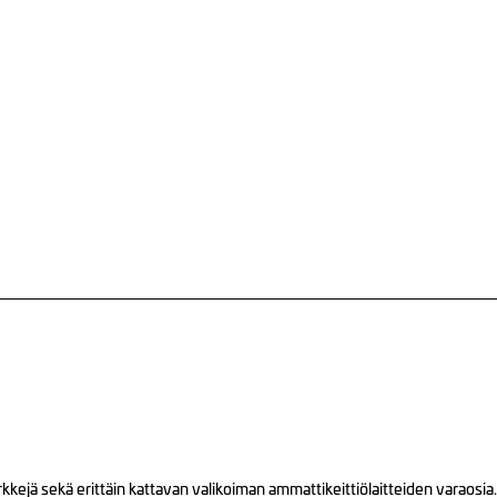
ejä sekä erittäin kattavan valikoiman ammattikeittiölaitteiden varaosia.