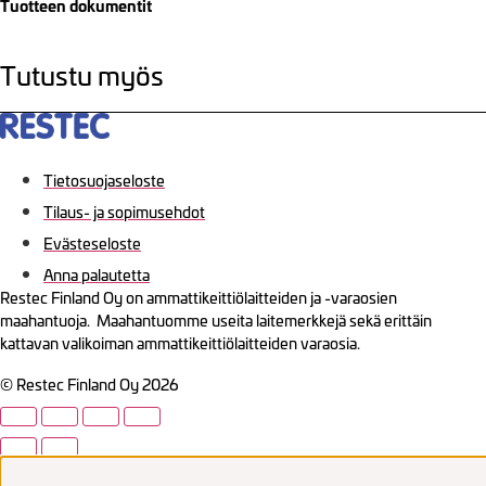
Tuotteen dokumentit
Tutustu myös
Tietosuojaseloste
Tilaus- ja sopimusehdot
Evästeseloste
Anna palautetta
Restec Finland Oy on ammattikeittiölaitteiden ja -varaosien
maahantuoja. Maahantuomme useita laitemerkkejä sekä erittäin
kattavan valikoiman ammattikeittiölaitteiden varaosia.
© Restec Finland Oy 2026