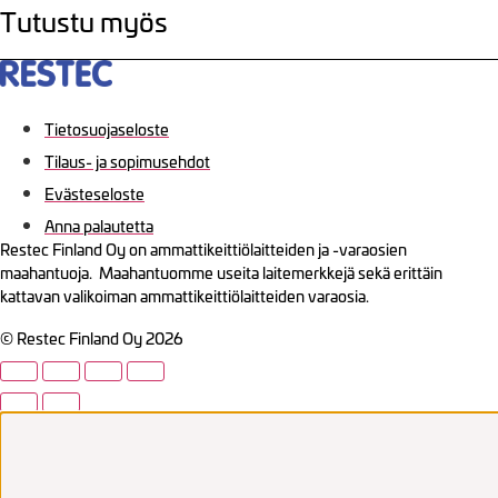
Tutustu myös
Tietosuojaseloste
Tilaus- ja sopimusehdot
Evästeseloste
Anna palautetta
Restec Finland Oy on ammattikeittiölaitteiden ja -varaosien
maahantuoja. Maahantuomme useita laitemerkkejä sekä erittäin
kattavan valikoiman ammattikeittiölaitteiden varaosia.
© Restec Finland Oy 2026