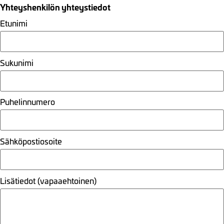
Yhteyshenkilön yhteystiedot
Etunimi
Sukunimi
Puhelinnumero
Sähköpostiosoite
Lisätiedot (vapaaehtoinen)