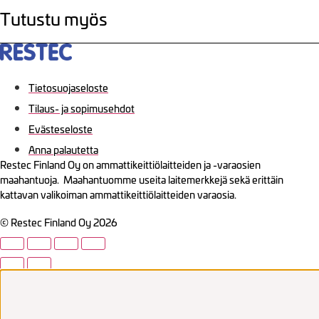
Tutustu myös
Tietosuojaseloste
Tilaus- ja sopimusehdot
Evästeseloste
Anna palautetta
Restec Finland Oy on ammattikeittiölaitteiden ja -varaosien
maahantuoja. Maahantuomme useita laitemerkkejä sekä erittäin
kattavan valikoiman ammattikeittiölaitteiden varaosia.
© Restec Finland Oy 2026