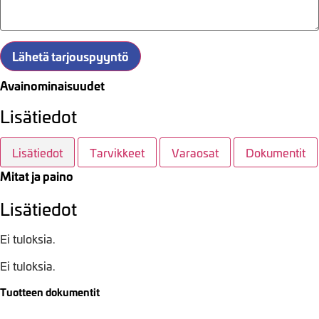
Lähetä tarjouspyyntö
Avainominaisuudet
Lisätiedot
Lisätiedot
Tarvikkeet
Varaosat
Dokumentit
Mitat ja paino
Lisätiedot
Ei tuloksia.
Ei tuloksia.
Tuotteen dokumentit