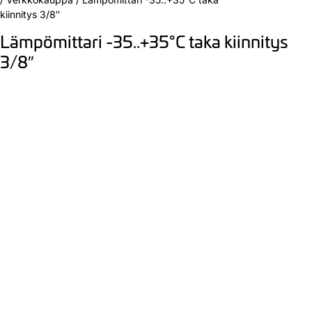
kiinnitys 3/8″
Lämpömittari -35..+35°C taka kiinnitys
3/8″