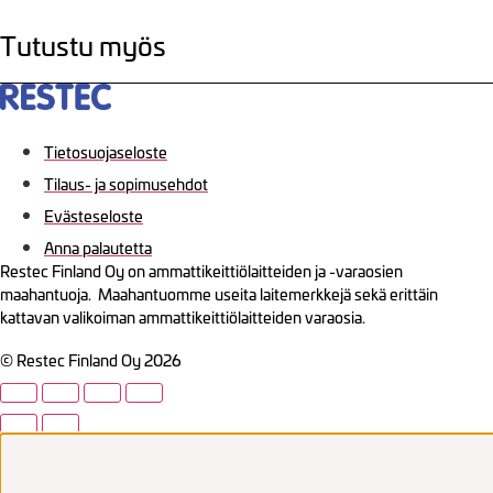
Tutustu myös
Tietosuojaseloste
Tilaus- ja sopimusehdot
Evästeseloste
Anna palautetta
Restec Finland Oy on ammattikeittiölaitteiden ja -varaosien
maahantuoja. Maahantuomme useita laitemerkkejä sekä erittäin
kattavan valikoiman ammattikeittiölaitteiden varaosia.
© Restec Finland Oy 2026