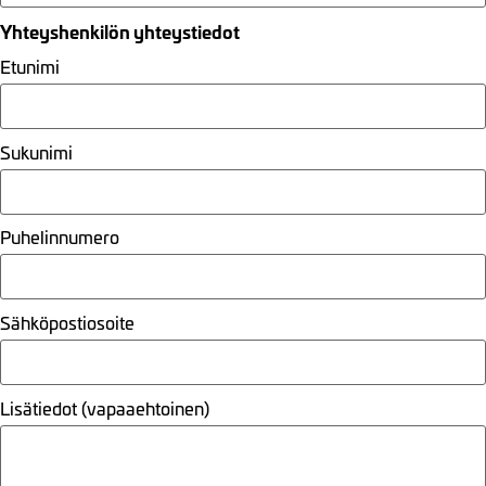
Yhteyshenkilön yhteystiedot
Etunimi
Sukunimi
Puhelinnumero
Sähköpostiosoite
Lisätiedot (vapaaehtoinen)