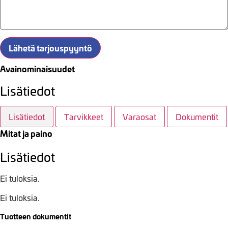
Lähetä tarjouspyyntö
Avainominaisuudet
Lisätiedot
Lisätiedot
Tarvikkeet
Varaosat
Dokumentit
Mitat ja paino
Lisätiedot
Ei tuloksia.
Ei tuloksia.
Tuotteen dokumentit