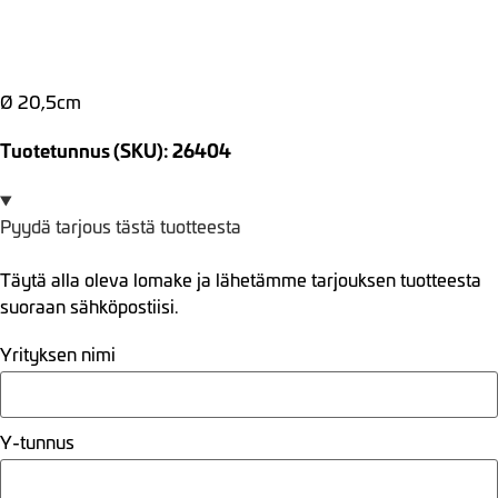
Ø 20,5cm
Tuotetunnus (SKU): 26404
Pyydä tarjous tästä tuotteesta
Täytä alla oleva lomake ja lähetämme tarjouksen tuotteesta
suoraan sähköpostiisi.
Yrityksen nimi
Y-tunnus