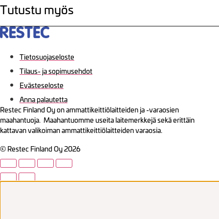
Tutustu myös
Tietosuojaseloste
Tilaus- ja sopimusehdot
Evästeseloste
Anna palautetta
Restec Finland Oy on ammattikeittiölaitteiden ja -varaosien
maahantuoja. Maahantuomme useita laitemerkkejä sekä erittäin
kattavan valikoiman ammattikeittiölaitteiden varaosia.
© Restec Finland Oy 2026