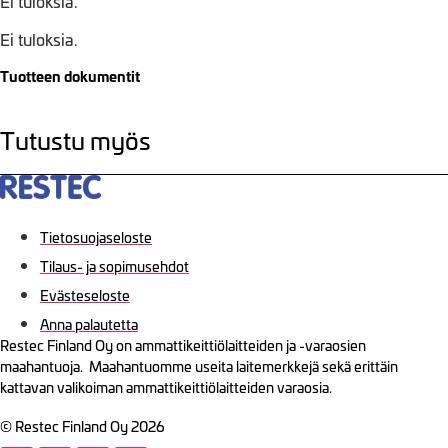
Ei tuloksia.
Ei tuloksia.
Tuotteen dokumentit
Tutustu myös
Tietosuojaseloste
Tilaus- ja sopimusehdot
Evästeseloste
Anna palautetta
Restec Finland Oy on ammattikeittiölaitteiden ja -varaosien
maahantuoja. Maahantuomme useita laitemerkkejä sekä erittäin
kattavan valikoiman ammattikeittiölaitteiden varaosia.
© Restec Finland Oy 2026