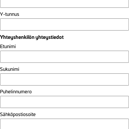
Y-tunnus
Yhteyshenkilön yhteystiedot
Etunimi
Sukunimi
Puhelinnumero
Sähköpostiosoite