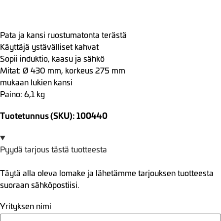
Pata ja kansi ruostumatonta terästä
Käyttäjä ystävälliset kahvat
Sopii induktio, kaasu ja sähkö
Mitat: Ø 430 mm, korkeus 275 mm
mukaan lukien kansi
Paino: 6,1 kg
Tuotetunnus (SKU): 100440
Pyydä tarjous tästä tuotteesta
Täytä alla oleva lomake ja lähetämme tarjouksen tuotteesta
suoraan sähköpostiisi.
Yrityksen nimi