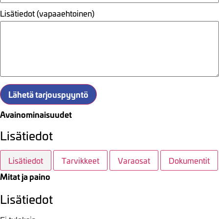
Lisätiedot (vapaaehtoinen)
Lähetä tarjouspyyntö
Avainominaisuudet
Lisätiedot
Lisätiedot
Tarvikkeet
Varaosat
Dokumentit
Mitat ja paino
Lisätiedot