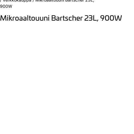
900W
Mikroaaltouuni Bartscher 23L, 900W