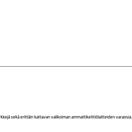
ejä sekä erittäin kattavan valikoiman ammattikeittiölaitteiden varaosia.