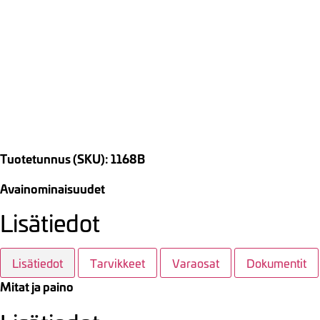
Tuotetunnus (SKU): 1168B
Avainominaisuudet
Lisätiedot
Lisätiedot
Tarvikkeet
Varaosat
Dokumentit
Mitat ja paino