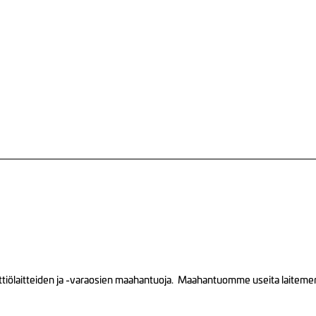
tiölaitteiden ja -varaosien maahantuoja. Maahantuomme useita laitemerkk