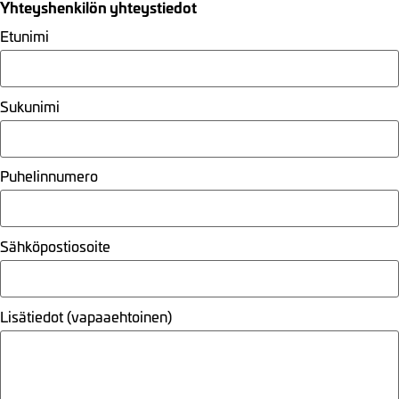
Yhteyshenkilön yhteystiedot
Etunimi
Sukunimi
Puhelinnumero
Sähköpostiosoite
Lisätiedot (vapaaehtoinen)