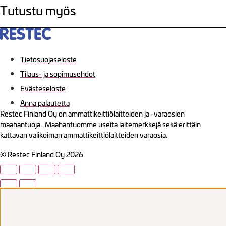
Tutustu myös
Tietosuojaseloste
Tilaus- ja sopimusehdot
Evästeseloste
Anna palautetta
Restec Finland Oy on ammattikeittiölaitteiden ja -varaosien
maahantuoja. Maahantuomme useita laitemerkkejä sekä erittäin
kattavan valikoiman ammattikeittiölaitteiden varaosia.
© Restec Finland Oy 2026