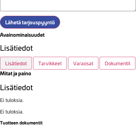
Lähetä tarjouspyyntö
Avainominaisuudet
Lisätiedot
Lisätiedot
Tarvikkeet
Varaosat
Dokumentit
Mitat ja paino
Lisätiedot
Ei tuloksia.
Ei tuloksia.
Tuotteen dokumentit