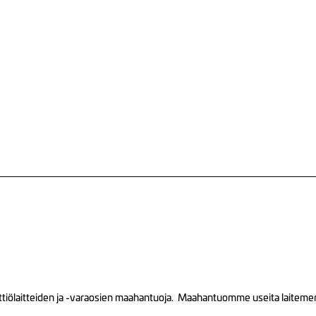
tiölaitteiden ja -varaosien maahantuoja. Maahantuomme useita laitemerkk