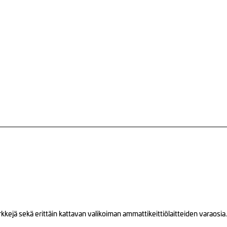
ejä sekä erittäin kattavan valikoiman ammattikeittiölaitteiden varaosia.