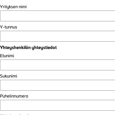
Yrityksen nimi
Y-tunnus
Yhteyshenkilön yhteystiedot
Etunimi
Sukunimi
Puhelinnumero