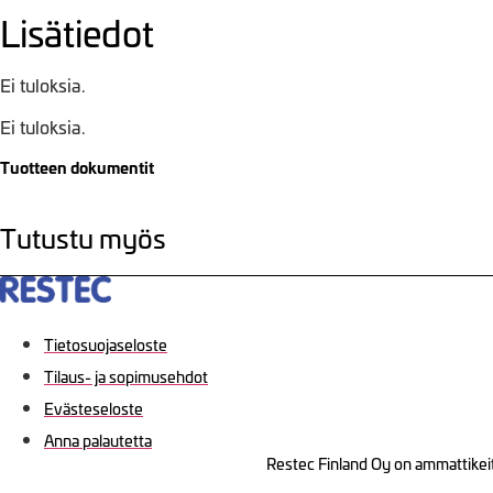
Lisätiedot
Ei tuloksia.
Ei tuloksia.
Tuotteen dokumentit
Tutustu myös
Tietosuojaseloste
Tilaus- ja sopimusehdot
Evästeseloste
Anna palautetta
Restec Finland Oy on ammattikeit