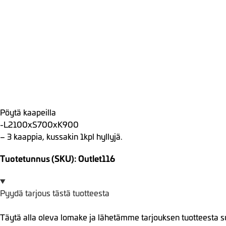
Pöytä kaapeilla
-L2100xS700xK900
– 3 kaappia, kussakin 1kpl hyllyjä.
Tuotetunnus (SKU): Outlet116
Pyydä tarjous tästä tuotteesta
Täytä alla oleva lomake ja lähetämme tarjouksen tuotteesta s