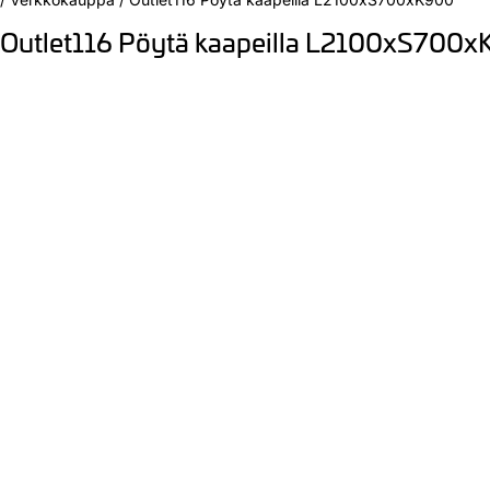
Outlet116 Pöytä kaapeilla L2100xS700