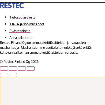
Tietosuojaseloste
Tilaus- ja sopimusehdot
Evästeseloste
Anna palautetta
Restec Finland Oy on ammattikeittiölaitteiden ja -varaosien
maahantuoja. Maahantuomme useita laitemerkkejä sekä erittäin
kattavan valikoiman ammattikeittiölaitteiden varaosia.
© Restec Finland Oy 2026