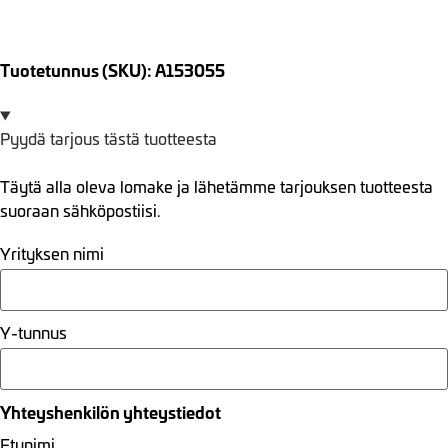
Tuotetunnus (SKU): A153055
Pyydä tarjous tästä tuotteesta
Täytä alla oleva lomake ja lähetämme tarjouksen tuotteesta
suoraan sähköpostiisi.
Yrityksen nimi
Y-tunnus
Yhteyshenkilön yhteystiedot
Etunimi