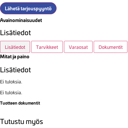
Lähetä tarjouspyyntö
Avainominaisuudet
Lisätiedot
Lisätiedot
Tarvikkeet
Varaosat
Dokumentit
Mitat ja paino
Lisätiedot
Ei tuloksia.
Ei tuloksia.
Tuotteen dokumentit
Tutustu myös