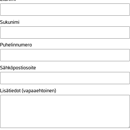
Sukunimi
Puhelinnumero
Sähköpostiosoite
Lisätiedot (vapaaehtoinen)