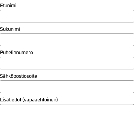
Etunimi
Sukunimi
Puhelinnumero
Sähköpostiosoite
Lisätiedot (vapaaehtoinen)