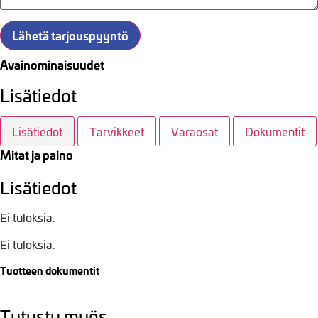
Lähetä tarjouspyyntö
Avainominaisuudet
Lisätiedot
Lisätiedot
Tarvikkeet
Varaosat
Dokumentit
Mitat ja paino
Lisätiedot
Ei tuloksia.
Ei tuloksia.
Tuotteen dokumentit
Tutustu myös