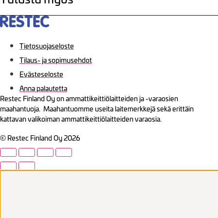
Tietosuojaseloste
Tilaus- ja sopimusehdot
Evästeseloste
Anna palautetta
Restec Finland Oy on ammattikeittiölaitteiden ja -varaosien
maahantuoja. Maahantuomme useita laitemerkkejä sekä erittäin
kattavan valikoiman ammattikeittiölaitteiden varaosia.
© Restec Finland Oy 2026