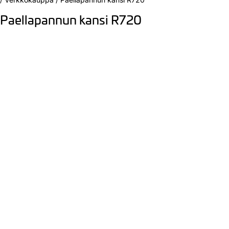
Paellapannun kansi R720