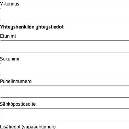
Y-tunnus
Yhteyshenkilön yhteystiedot
Etunimi
Sukunimi
Puhelinnumero
Sähköpostiosoite
Lisätiedot (vapaaehtoinen)