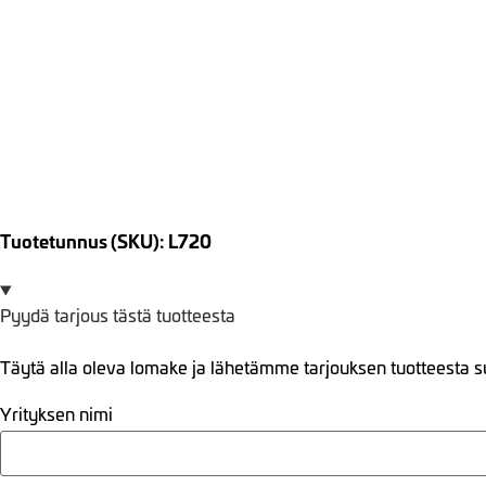
Tuotetunnus (SKU): L720
Pyydä tarjous tästä tuotteesta
Täytä alla oleva lomake ja lähetämme tarjouksen tuotteesta s
Yrityksen nimi