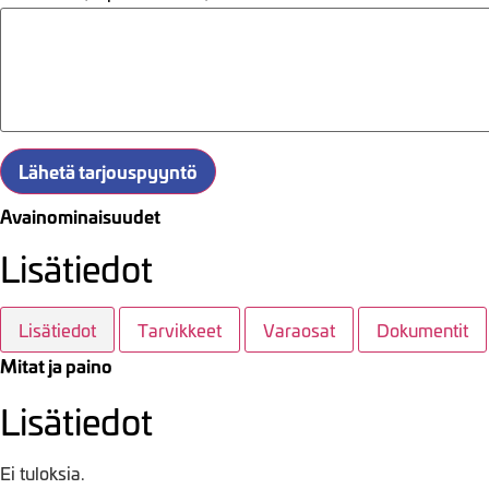
Lähetä tarjouspyyntö
Avainominaisuudet
Lisätiedot
Lisätiedot
Tarvikkeet
Varaosat
Dokumentit
Mitat ja paino
Lisätiedot
Ei tuloksia.