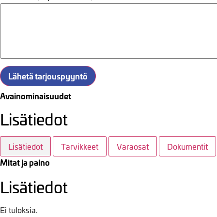
Lähetä tarjouspyyntö
Avainominaisuudet
Lisätiedot
Lisätiedot
Tarvikkeet
Varaosat
Dokumentit
Mitat ja paino
Lisätiedot
Ei tuloksia.