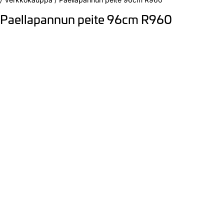
Paellapannun peite 96cm R960