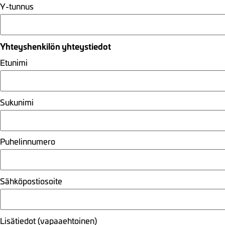
Y-tunnus
Yhteyshenkilön yhteystiedot
Etunimi
Sukunimi
Puhelinnumero
Sähköpostiosoite
Lisätiedot (vapaaehtoinen)