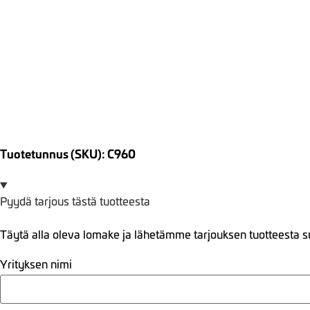
Tuotetunnus (SKU): C960
Pyydä tarjous tästä tuotteesta
Täytä alla oleva lomake ja lähetämme tarjouksen tuotteesta s
Yrityksen nimi