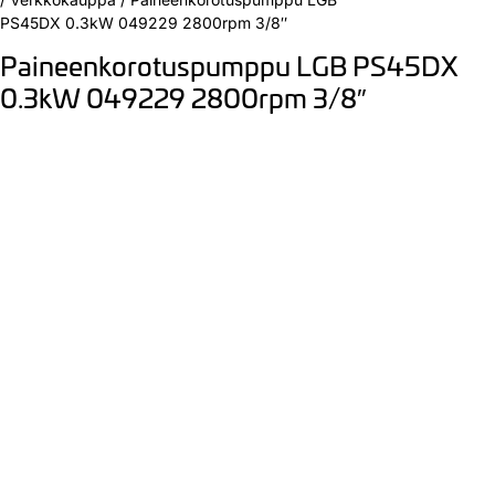
PS45DX 0.3kW 049229 2800rpm 3/8″
Paineenkorotuspumppu LGB PS45DX
0.3kW 049229 2800rpm 3/8″