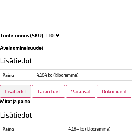
Tuotetunnus (SKU): 11019
Avainominaisuudet
Lisätiedot
Paino
4,184 kg (kilogramma)
Lisätiedot
Tarvikkeet
Varaosat
Dokumentit
Mitat ja paino
Lisätiedot
Paino
4,184 kg (kilogramma)