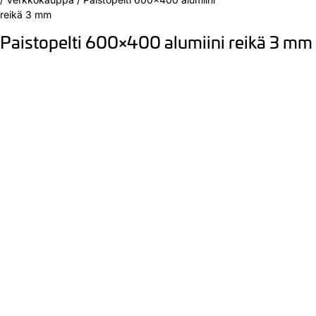
reikä 3 mm
Paistopelti 600×400 alumiini reikä 3 mm