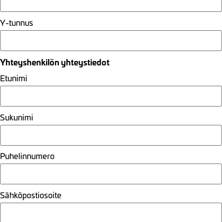
Y-tunnus
Yhteyshenkilön yhteystiedot
Etunimi
Sukunimi
Puhelinnumero
Sähköpostiosoite