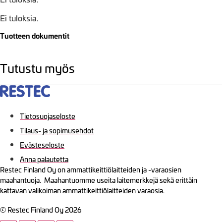
Ei tuloksia.
Tuotteen dokumentit
Tutustu myös
Tietosuojaseloste
Tilaus- ja sopimusehdot
Evästeseloste
Anna palautetta
Restec Finland Oy on ammattikeittiölaitteiden ja -varaosien
maahantuoja. Maahantuomme useita laitemerkkejä sekä erittäin
kattavan valikoiman ammattikeittiölaitteiden varaosia.
© Restec Finland Oy 2026