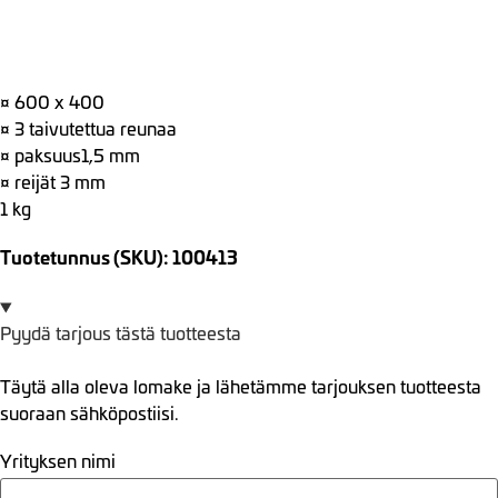
¤ 600 x 400
¤ 3 taivutettua reunaa
¤ paksuus1,5 mm
¤ reijät 3 mm
1 kg
Tuotetunnus (SKU): 100413
Pyydä tarjous tästä tuotteesta
Täytä alla oleva lomake ja lähetämme tarjouksen tuotteesta
suoraan sähköpostiisi.
Yrityksen nimi