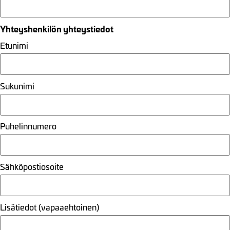
Yhteyshenkilön yhteystiedot
Etunimi
Sukunimi
Puhelinnumero
Sähköpostiosoite
Lisätiedot (vapaaehtoinen)