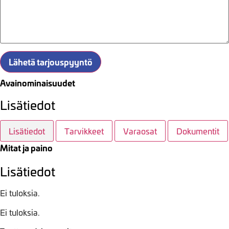
Lähetä tarjouspyyntö
Avainominaisuudet
Lisätiedot
Lisätiedot
Tarvikkeet
Varaosat
Dokumentit
Mitat ja paino
Lisätiedot
Ei tuloksia.
Ei tuloksia.