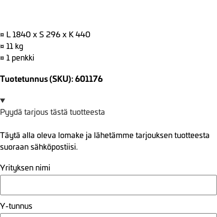
¤ L 1840 x S 296 x K 440
¤ 11 kg
¤ 1 penkki
Tuotetunnus (SKU): 601176
Pyydä tarjous tästä tuotteesta
Täytä alla oleva lomake ja lähetämme tarjouksen tuotteesta
suoraan sähköpostiisi.
Yrityksen nimi
Y-tunnus