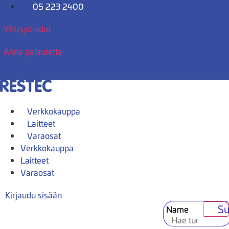
Mene
05 223 2400
sisältöön
Yhteystiedot
Anna palautetta
Verkkokauppa
Laitteet
Varaosat
Verkkokauppa
Laitteet
Varaosat
Kirjaudu sisään
Su
Name