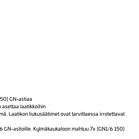
150) GN-astiaa
 asettaa laatikkoihin
mä. Laatikon liukusäätimet ovat tarvittaessa irrotettavat
/6 GN-astioille. Kylmäkaukaloon mahtuu 7x (GN1/6 150)