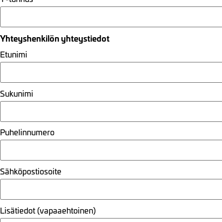
Yhteyshenkilön yhteystiedot
Etunimi
Sukunimi
Puhelinnumero
Sähköpostiosoite
Lisätiedot (vapaaehtoinen)