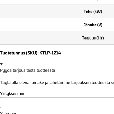
Teho (kW)
Jännite (V)
Taajuus (Hz)
Tuotetunnus (SKU): KTLP-1214
Pyydä tarjous tästä tuotteesta
Täytä alla oleva lomake ja lähetämme tarjouksen tuotteesta s
Yrityksen nimi
Y-tunnus