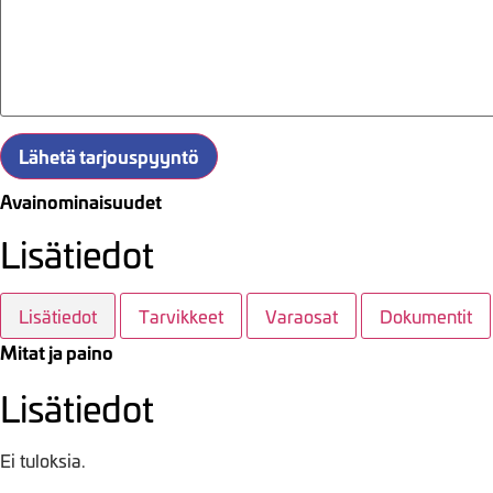
Lähetä tarjouspyyntö
Avainominaisuudet
Lisätiedot
Lisätiedot
Tarvikkeet
Varaosat
Dokumentit
Mitat ja paino
Lisätiedot
Ei tuloksia.