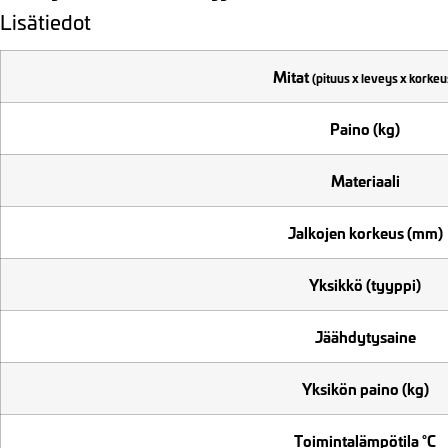
Lisätiedot
Mitat
(pituus x leveys x korkeu
Paino (kg)
Materiaali
Jalkojen korkeus (mm)
Yksikkö (tyyppi)
Jäähdytysaine
Yksikön paino (kg)
Toimintalämpötila °C