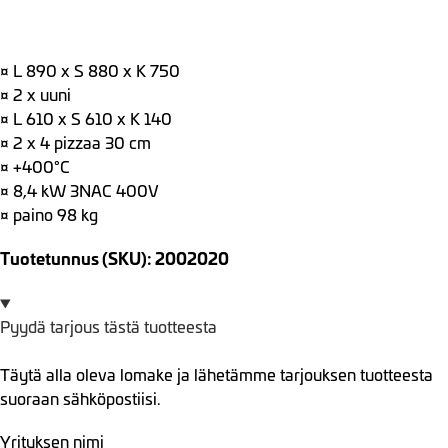
¤ L 890 x S 880 x K 750
¤ 2 x uuni
¤ L 610 x S 610 x K 140
¤ 2 x 4 pizzaa 30 cm
¤ +400°C
¤ 8,4 kW 3NAC 400V
¤ paino 98 kg
Tuotetunnus (SKU): 2002020
Pyydä tarjous tästä tuotteesta
Täytä alla oleva lomake ja lähetämme tarjouksen tuotteesta
suoraan sähköpostiisi.
Yrityksen nimi