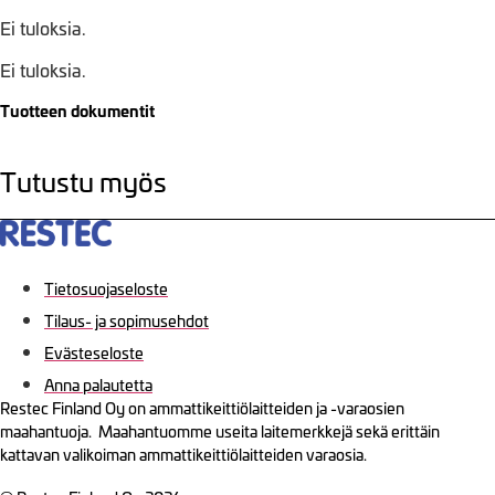
Ei tuloksia.
Ei tuloksia.
Tuotteen dokumentit
Tutustu myös
Tietosuojaseloste
Tilaus- ja sopimusehdot
Evästeseloste
Anna palautetta
Restec Finland Oy on ammattikeittiölaitteiden ja -varaosien
maahantuoja. Maahantuomme useita laitemerkkejä sekä erittäin
kattavan valikoiman ammattikeittiölaitteiden varaosia.