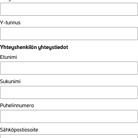
Y-tunnus
Yhteyshenkilön yhteystiedot
Etunimi
Sukunimi
Puhelinnumero
Sähköpostiosoite