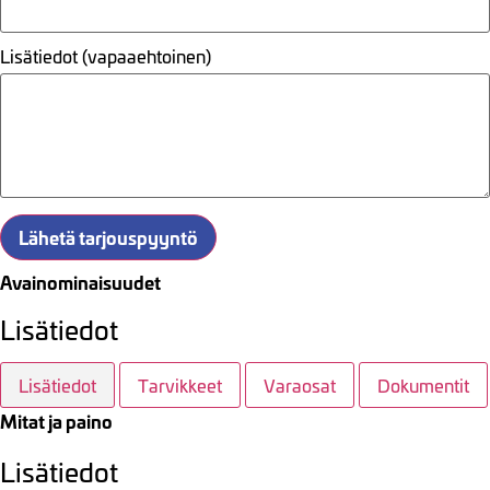
Lisätiedot (vapaaehtoinen)
Lähetä tarjouspyyntö
Avainominaisuudet
Lisätiedot
Lisätiedot
Tarvikkeet
Varaosat
Dokumentit
Mitat ja paino
Lisätiedot