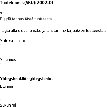
Tuotetunnus (SKU): 2002101
Pyydä tarjous tästä tuotteesta
Täytä alla oleva lomake ja lähetämme tarjouksen tuotteesta s
Yrityksen nimi
Y-tunnus
Yhteyshenkilön yhteystiedot
Etunimi
Sukunimi