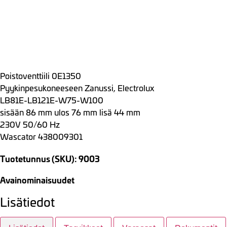
Poistoventtiili 0E1350
Pyykinpesukoneeseen Zanussi, Electrolux
LB81E-LB121E-W75-W100
sisään 86 mm ulos 76 mm lisä 44 mm
230V 50/60 Hz
Wascator 438009301
Tuotetunnus (SKU): 9003
Avainominaisuudet
Lisätiedot