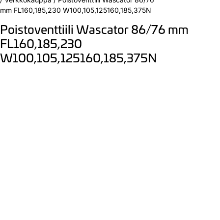
mm FL160,185,230 W100,105,125160,185,375N
Poistoventtiili Wascator 86/76 mm
FL160,185,230
W100,105,125160,185,375N