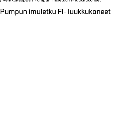
Pumpun imuletku FI- luukkukoneet