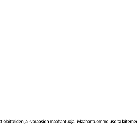
tiölaitteiden ja -varaosien maahantuoja. Maahantuomme useita laitemerkk