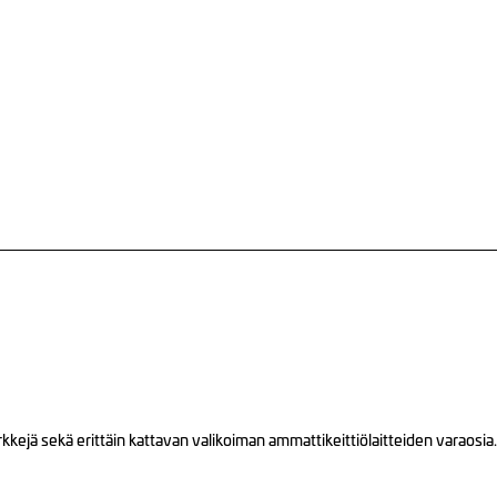
ejä sekä erittäin kattavan valikoiman ammattikeittiölaitteiden varaosia.