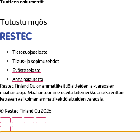
Tuotteen dokumentit
Tutustu myös
Tietosuojaseloste
Tilaus- ja sopimusehdot
Evästeseloste
Anna palautetta
Restec Finland Oy on ammattikeittiölaitteiden ja -varaosien
maahantuoja. Maahantuomme useita laitemerkkejä sekä erittäin
kattavan valikoiman ammattikeittiölaitteiden varaosia.
© Restec Finland Oy 2026