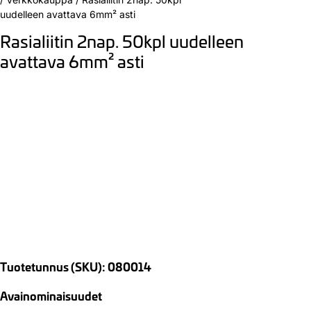
uudelleen avattava 6mm² asti
Rasialiitin 2nap. 50kpl uudelleen
avattava 6mm² asti
Tuotetunnus (SKU): 080014
Avainominaisuudet